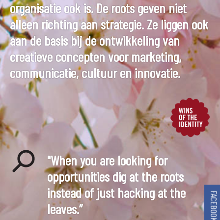
organisatie ook is. De roots geven niet
alleen richting aan strategie. Ze liggen ook
aan de basis bij de ontwikkeling van
creatieve concepten voor marketing,
communicatie, cultuur en innovatie.
"When you are looking for
opportunities dig at the roots
instead of just hacking at the
FACEBOOK
leaves.”